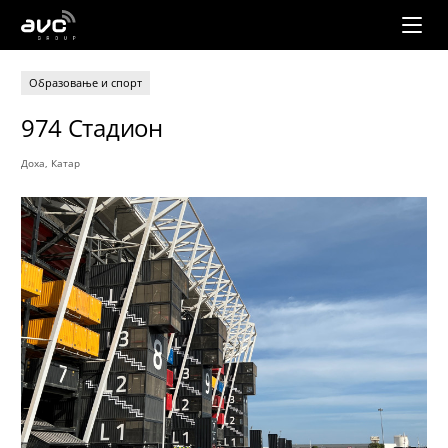
AVC
Group
Образовање и спорт
974 Стадион
Доха, Катар