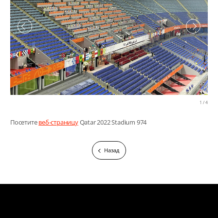
1
/
4
Посетите
веб-страницу
Qatar
2022
Stadium 974
Назад