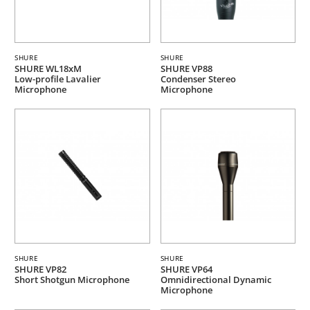
SHURE
SHURE
SHURE WL18xM
SHURE VP88
Low-profile Lavalier
Condenser Stereo
Microphone
Microphone
SHURE
SHURE
SHURE VP82
SHURE VP64
Short Shotgun Microphone
Omnidirectional Dynamic
Microphone