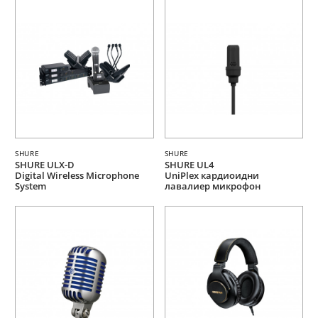
SHURE
SHURE
SHURE ULX-D
SHURE UL4
Digital Wireless Microphone
UniPlex кардиоидни
System
лавалиер микрофон