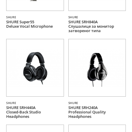
SHURE
SHURE
SHURE Super55
SHURE SRH840A
Deluxe Vocal Microphone
Слушалице за монитор
затвореног типа
SHURE
SHURE
SHURE SRH440A
SHURE SRH240A
Closed-Back Studio
Professional Quality
Headphones
Headphones