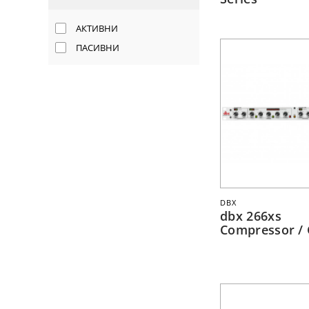
АКТИВНИ
ПАСИВНИ
DBX
dbx 266xs
Compressor / 