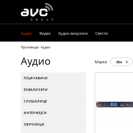
AVC
Group
Аудио
Видео
Аудио-визуално
Светло
Производи:
Аудио
Аудио
Марке
dbx
ПОЈАЧАВАЧИ
ЕКВАЛИЗЕРИ
СЛУШАЛИЦЕ
ИНТЕРФЕЈСИ
ЗВУЧНИЦИ