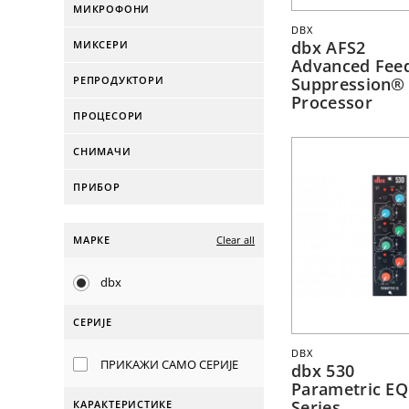
МИКРОФОНИ
DBX
dbx AFS2
МИКСЕРИ
Advanced Fee
РЕПРОДУКТОРИ
Suppression®
Processor
ПРОЦЕСОРИ
СНИМАЧИ
ПРИБОР
МАРКЕ
Clear all
dbx
СЕРИЈЕ
DBX
ПРИКАЖИ САМО СЕРИЈЕ
dbx 530
Parametric EQ
Series
КАРАКТЕРИСТИКЕ