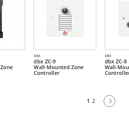
DBX
DBX
dbx ZC-9
dbx ZC-8
 Zone
Wall-Mounted Zone
Wall-Mou
Controller
Controlle
1
2