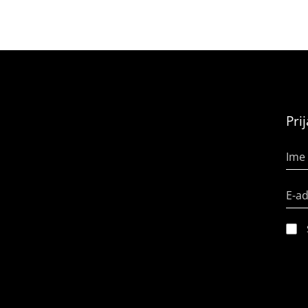
Pri
Ime 
E-a