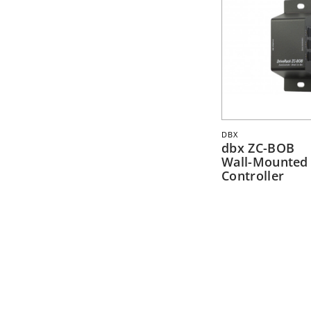
DBX
dbx ZC-BOB
Wall-Mounted
Controller