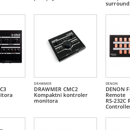
surround
DRAWMER
DENON
C3
DRAWMER CMC2
DENON Fl
itora
Kompaktni kontroler
Remote
monitora
RS-232C 
Controlle