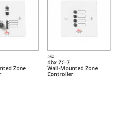
DBX
dbx ZC-7
nted Zone
Wall-Mounted Zone
r
Controller