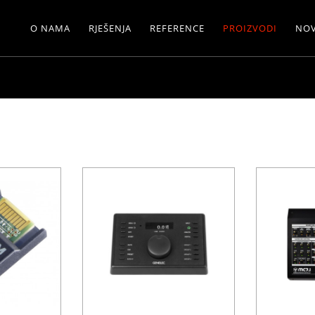
O NAMA
RJEŠENJA
REFERENCE
PROIZVODI
NOV