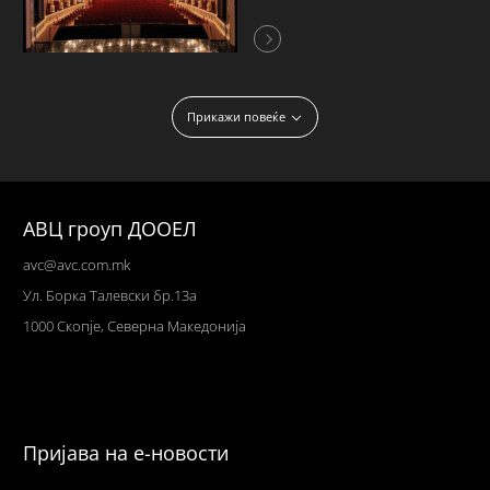
Прикажи повеќе
АВЦ гроуп ДООЕЛ
avc@avc.com.mk
Ул
. Борка Талевски бр.13а
1000 Скопје,
Северна Македонија
Пријава на е-новости