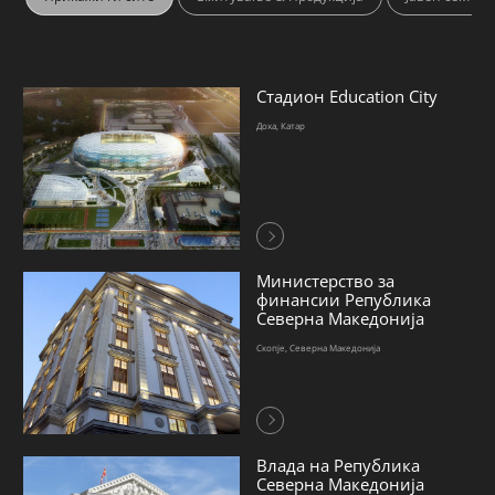
Стадион Education City
Доха, Катар
Министерство за
финансии Република
Северна Македонија
Скопје, Северна Македонија
Влада на Република
Северна Македонија