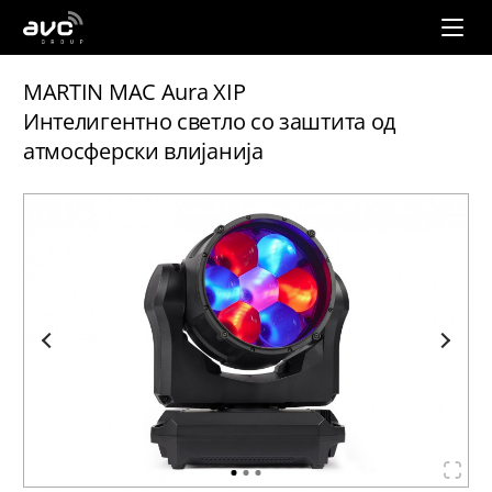
AVC
Group
MARTIN MAC Aura XIP
Интелигентно светло со заштита од
атмосферски влијанија