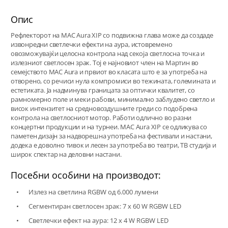
Опис
Рефлекторот на MAC Aura XIP со подвижна глава може да создаде
извонредни светлечки ефекти на аура, истовремено
овозможувајќи целосна контрола над секоја светлосна точка и
излезниот светлосен зрак. Тој е најновиот член на Мартин во
семејството MAC Aura и првиот во класата што е за употреба на
отворено, со речиси нула компромиси во тежината, големината и
естетиката. Ја надминува границата за оптички квалитет, со
рамномерно поле и меки рабови, минимално заблудено светло и
висок интензитет на средновоздушните греди со подобрена
контрола на светлосниот мотор. Работи одлично во разни
концертни продукции и на турнеи. MAC Aura XIP се одликува со
паметен дизајн за надворешна употреба на фестивали и настани,
додека е доволно тивок и лесен за употреба во театри, ТВ студија и
широк спектар на деловни настани.
Посебни особини на производот:
Излез на светлина RGBW од 6.000 лумени
Сегментиран светлосен зрак: 7 x 60 W RGBW LED
Светлечки ефект на аура: 12 x 4 W RGBW LED