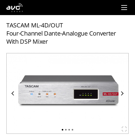
AVC
Group
TASCAM ML-4D/OUT
Four-Channel Dante-Analogue Converter
With DSP Mixer