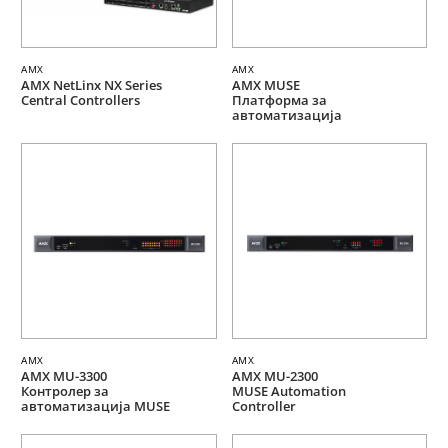
AMX
AMX
AMX NetLinx NX Series
AMX MUSE
Central Controllers
Платформа за
автоматизација
AMX
AMX
AMX MU-3300
AMX MU-2300
Контролер за
MUSE Automation
автоматизација MUSE
Controller