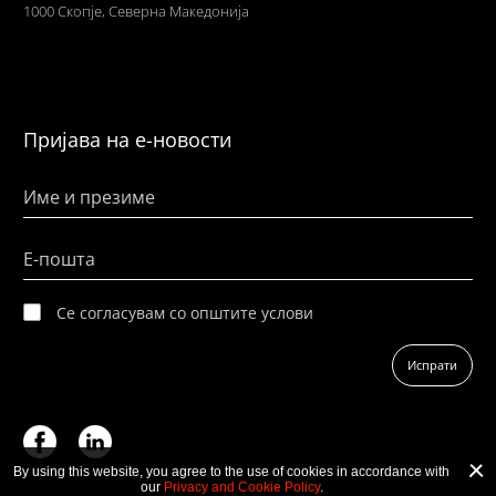
1000 Скопје,
Северна Македонија
Пријава на е-новости
Име и презиме
Е-пошта
Се согласувам со општите услови
Испрати
By using this website, you agree to the use of cookies in accordance with
our
Privacy and Cookie Policy
.