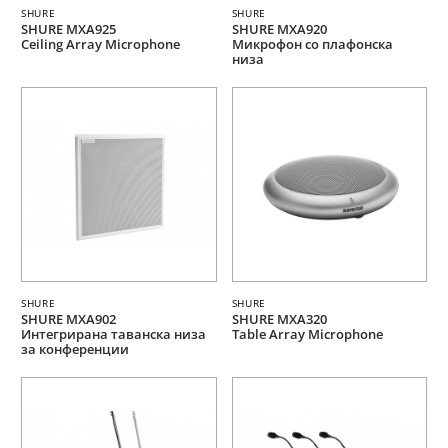
SHURE
SHURE
SHURE MXA925
SHURE MXA920
Ceiling Array Microphone
Микрофон со плафонска
низа
SHURE
SHURE
SHURE MXA902
SHURE MXA320
Интегрирана таванска низа
Table Array Microphone
за конференции