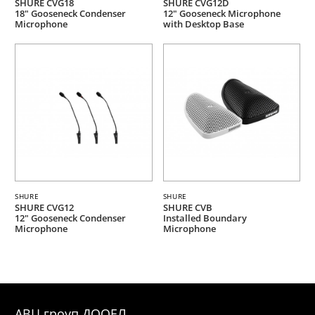
SHURE CVG18
SHURE CVG12D
18" Gooseneck Condenser
12" Gooseneck Microphone
Microphone
with Desktop Base
SHURE
SHURE
SHURE CVG12
SHURE CVB
12" Gooseneck Condenser
Installed Boundary
Microphone
Microphone
АВЦ гроуп ДООЕЛ