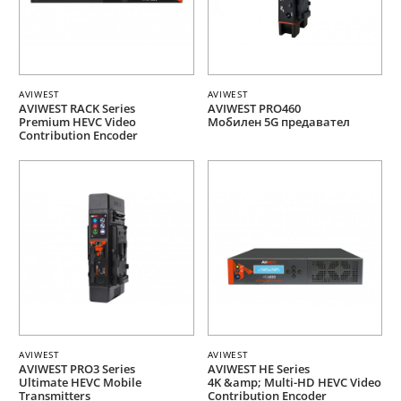
AVIWEST
AVIWEST
AVIWEST RACK Series
AVIWEST PRO460
Premium HEVC Video
Мобилен 5G предавател
Contribution Encoder
AVIWEST
AVIWEST
AVIWEST PRO3 Series
AVIWEST HE Series
Ultimate HEVC Mobile
4K &amp; Multi-HD HEVC Video
Transmitters
Contribution Encoder