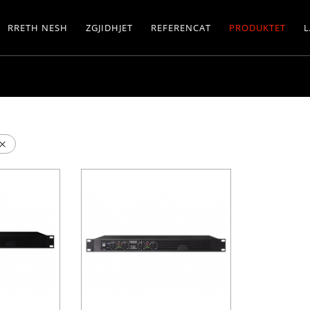
RRETH NESH
ZGJIDHJET
REFERENCAT
PRODUKTET
L