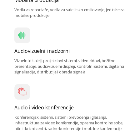
Mobilna produkcija
Vozila za reportaže, vozila za satelitsko emitovanje, jedinice za
mobilne produkcije
Audiovizuelni i nadzorni
Vizuelni displeji, projekcioni sistemi, video zidovi, bežične
prezentacije,
audiovizuelni
displeji, kontrolni sistemi, digitalna
signalizacija, distribucija i obrada signala
Audio i video konferencije
Konferencijski sistemi, sistemi prevođenja i glasanja,
infrastruktura za video konferencije, oprema kontrolne sobe,
hitni i krizni centri, radne konferencije i mobilne konferencije