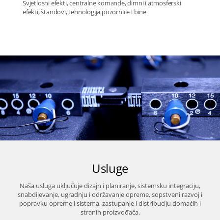
Svjetlosni efekti, centralne komande, dimni i atmosferski
efekti, štandovi, tehnologija pozornice i bine
Usluge
Naša usluga uključuje dizajn i planiranje, sistemsku integraciju,
snabdijevanje
, ugradnju i održavanje opreme, sopstveni razvoj i
popravku opreme i sistema, zastupanje i
distribuciju
domaćih i
stranih proizvođača.