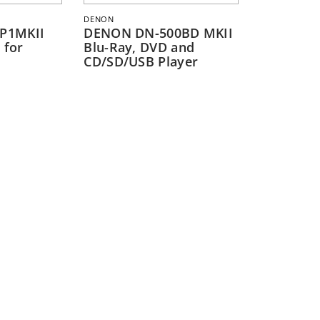
DENON
P1MKII
DENON DN-500BD MKII
 for
Blu-Ray, DVD and
CD/SD/USB Player