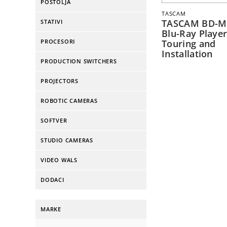
POSTOLJA
TASCAM
TASCAM BD-M
STATIVI
Blu-Ray Player
PROCESORI
Touring and
Installation
PRODUCTION SWITCHERS
PROJECTORS
ROBOTIC CAMERAS
SOFTVER
STUDIO CAMERAS
VIDEO WALS
DODACI
MARKE