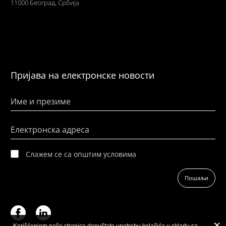
11000 Београд, Србија
Пријава на електронске новости
Име и презиме
Електронска адреса
Слажем се са општим условима
Пошаљи