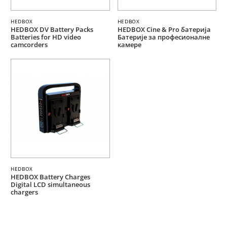
HEDBOX
HEDBOX
HEDBOX DV Battery Packs
HEDBOX Cine & Pro батерија
Batteries for HD video
Батерије за професионалне
camcorders
камере
HEDBOX
HEDBOX Battery Charges
Digital LCD simultaneous
chargers