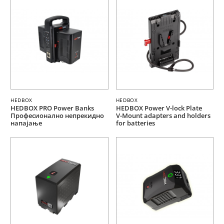
HEDBOX
HEDBOX
HEDBOX PRO Power Banks
HEDBOX Power V-lock Plate
Професионално непрекидно
V-Mount adapters and holders
напајање
for batteries