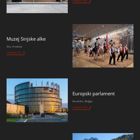
SAZNAJTE VIŠE
Muzej Sinjske alke
Sinj, Hrvatska
SAZNAJTE VIŠE
Europski parlament
Bruxelles, Belgija
SAZNAJTE VIŠE