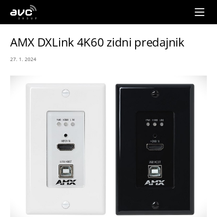
AVC
Group
AMX DXLink 4K60 zidni predajnik
27. 1. 2024