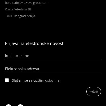
bora.radojevic@avc-group.com
Kneza Višeslava 88
11000 Beograd, Srbija
Prijava na elektronske novosti
Ime i prezime
Elektronska adresa
Slažem se sa opštim uslovima
Pošalji