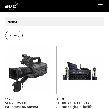
AVC
Group
MARKE
Marke
SONY
SHURE
SONY PXW-FX9
SHURE AXIENT DIGITAL
Full-Frame 6K kamera
Axient® digitalni bežični