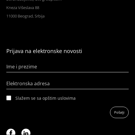
Kneza Višeslava 88
11000 Beograd, Srbija
Prijava na elektronske novosti
Ime i prezime
Elektronska adresa
Slažem se sa opštim uslovima
Pošalji