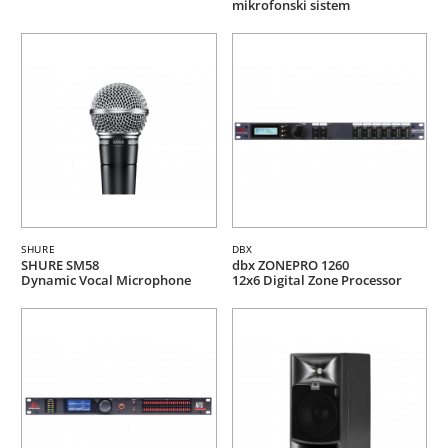
mikrofonski sistem
SHURE
DBX
SHURE SM58
dbx ZONEPRO 1260
Dynamic Vocal Microphone
12x6 Digital Zone Processor