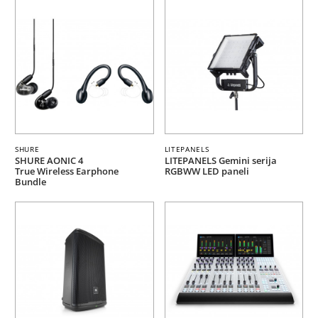
SHURE
LITEPANELS
SHURE AONIC 4
LITEPANELS Gemini serija
True Wireless Earphone
RGBWW LED paneli
Bundle