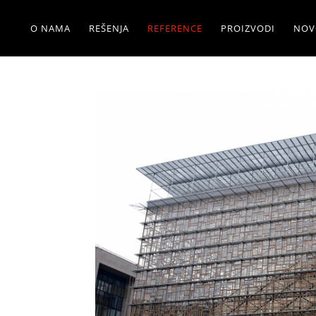
O NAMA
REŠENJA
REFERENCE
PROIZVODI
NOV