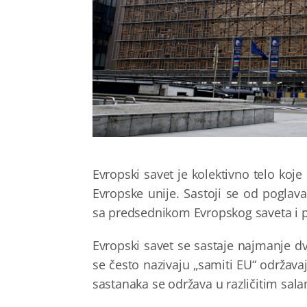
Evropski savet je kolektivno telo koje 
Evropske unije. Sastoji se od
poglava
sa predsednikom Evropskog saveta i 
Evropski savet se sastaje najmanje dv
se često nazivaju „samiti EU“ održavaj
sastanaka se održava u različitim sal