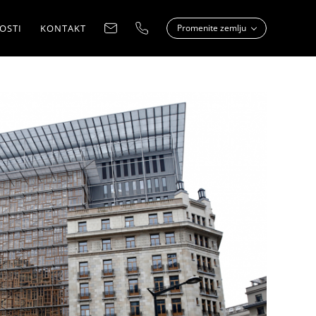
OSTI
KONTAKT
Promenite zemlju