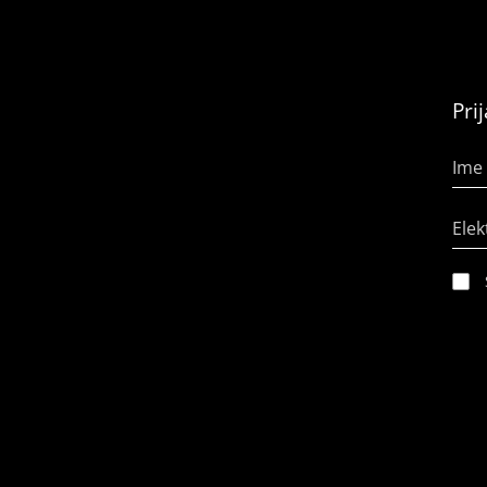
Pri
Ime 
Elek