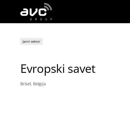
AVC
Group
Javni sektor
Evropski savet
Brisel, Belgija