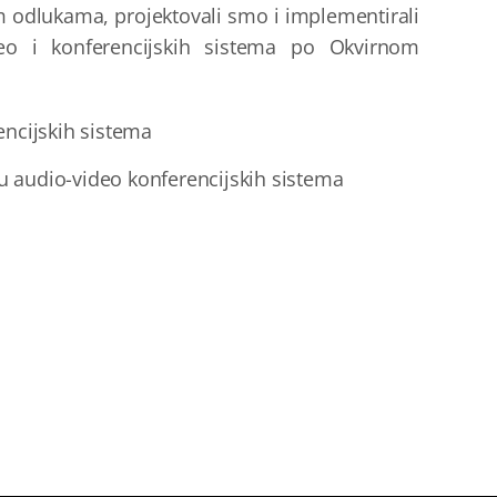
im odlukama, projektovali smo i implementirali
eo i konferencijskih sistema po Okvirnom
encijskih sistema
u
audio-video konferencijskih sistema