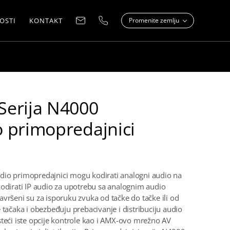
OSTI
KONTAKT
Promenite zemlju
Serija N4000
 primopredajnici
io primopredajnici mogu kodirati analogni audio na
kodirati IP audio za upotrebu sa analognim audio
avršeni su za isporuku zvuka od tačke do tačke ili od
 tačaka i obezbeđuju prebacivanje i distribuciju audio
steći iste opcije kontrole kao i AMX-ovo mrežno AV