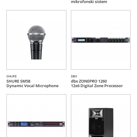
mikrofonski sistem
SHURE
DBX
SHURE SM58
dbx ZONEPRO 1260
Dynamic Vocal Microphone
12x6 Digital Zone Processor