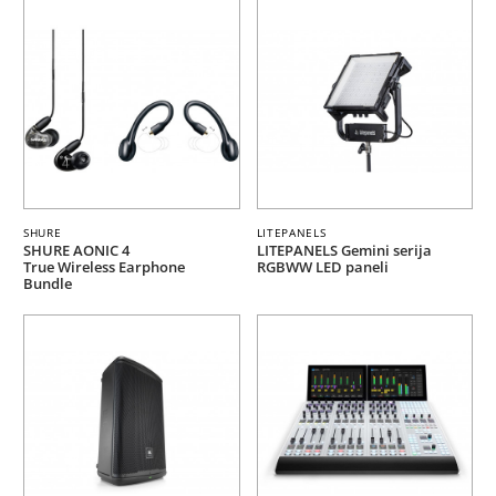
SHURE
LITEPANELS
SHURE AONIC 4
LITEPANELS Gemini serija
True Wireless Earphone
RGBWW LED paneli
Bundle