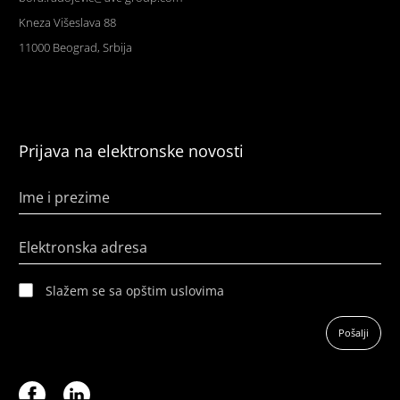
Kneza Višeslava 88
11000 Beograd, Srbija
Prijava na elektronske novosti
Ime i prezime
Elektronska adresa
Slažem se sa opštim uslovima
Pošalji