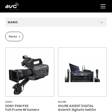
AVC
Group
MARKE
Marke
SONY
SHURE
SONY PXW-FX9
SHURE AXIENT DIGITAL
Full-Frame 6K kamera
Axient® digitalni bežični