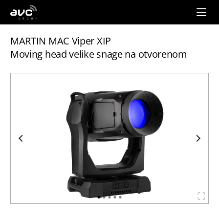
AVC
Group
MARTIN MAC Viper XIP
Moving head velike snage na otvorenom