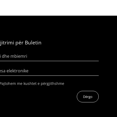
jitrimi për Buletin
i dhe mbiemri
sa elektronike
Pajtohem me kushtet e përgjithshme
Dërgo