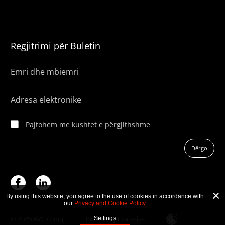
Regjitrimi për Buletin
Emri dhe mbiemri
Adresa elektronike
Pajtohem me kushtet e përgjithshme
Dërgo
By using this website, you agree to the use of cookies in accordance with
our
Privacy and Cookie Policy
.
© 2026 AVC Group
Politika e privatësisë
Settings