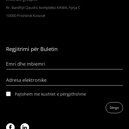
Rr. Bardhyl Qaushi, kompleksi KAWA, hyrja C
10000
Prishtinë
Kosovë
Regjitrimi për Buletin
Emri dhe mbiemri
Adresa elektronike
Pajtohem me kushtet e përgjithshme
Dërgo