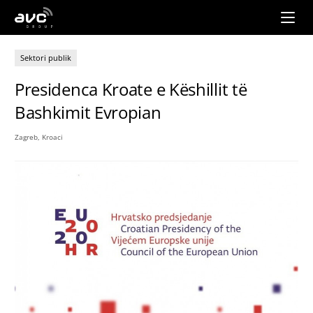
AVC
Group
Sektori publik
Presidenca Kroate e Këshillit të
Bashkimit Evropian
Zagreb, Kroaci