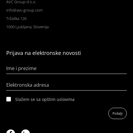
AVC Group d.o.o.
info@avc-group.com
Tržaška 126
1000 Ljubljana, Slovenija
Prijava na elektronske novosti
Ime i prezime
Elektronska adresa
Slažem se sa opštim uslovima
Pošalji