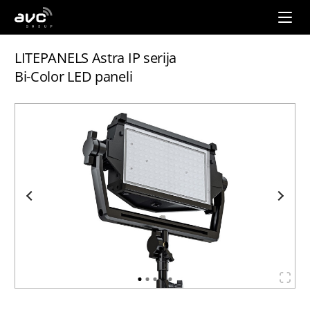
AVC
Group
LITEPANELS Astra IP serija
Bi-Color LED paneli