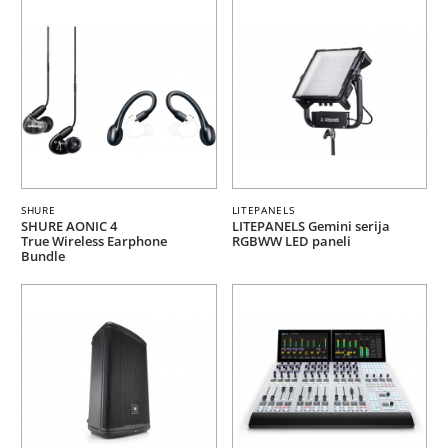
SHURE
LITEPANELS
SHURE AONIC 4
LITEPANELS Gemini serija
True Wireless Earphone
RGBWW LED paneli
Bundle