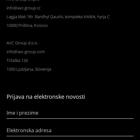
info@avc-group.cc
Lagjja Mati 1Rr. Bardhyl Qaushi, kompleksi KAWA, hyrja C
10000 Priština, Kosovo
AVC Group d.o.o.
info@avc-group.com
Tržaška 126
1000 Ljubljana, Slovenija
Prijava na elektronske novosti
Ime i prezime
Elektronska adresa