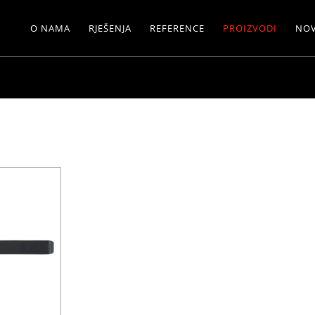
O NAMA
RJEŠENJA
REFERENCE
PROIZVODI
NOV