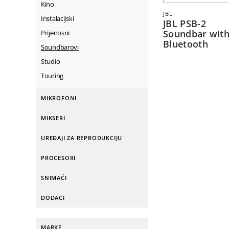
Kino
JBL
Instalacijski
JBL PSB-2
Soundbar wit
Prijenosni
Bluetooth
Soundbarovi
Studio
Touring
MIKROFONI
MIKSERI
UREĐAJI ZA REPRODUKCIJU
PROCESORI
SNIMAĆI
DODACI
MARKE