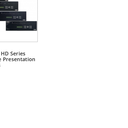
HD Series
e Presentation
s