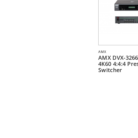
AMX
AMX DVX-3266
4K60 4:4:4 Pre
Switcher