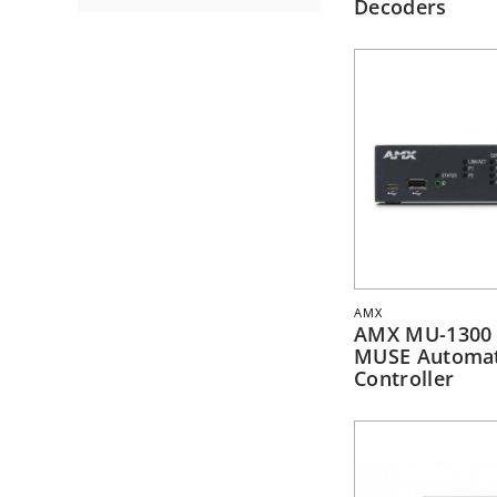
Decoders
AMX
AMX MU-1300
MUSE Automa
Controller