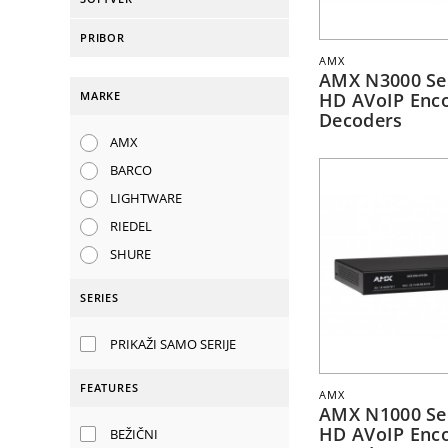
PRIBOR
AMX
AMX N3000 Se
MARKE
HD AVoIP Enc
Decoders
AMX
BARCO
LIGHTWARE
RIEDEL
SHURE
SERIES
PRIKAŽI SAMO SERIJE
FEATURES
AMX
AMX N1000 Se
HD AVoIP Enc
BEŽIČNI