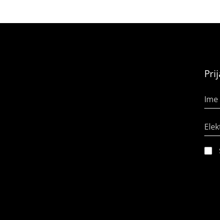
Pri
Ime 
Elek