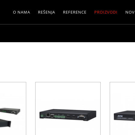
O NAMA
REŠENJA
REFERENCE
PROIZVODI
NOV