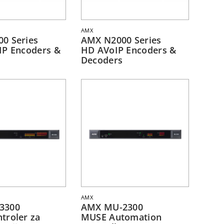
AMX
0 Series
AMX N2000 Series
IP Encoders &
HD AVoIP Encoders &
Decoders
AMX
3300
AMX MU-2300
troler za
MUSE Automation