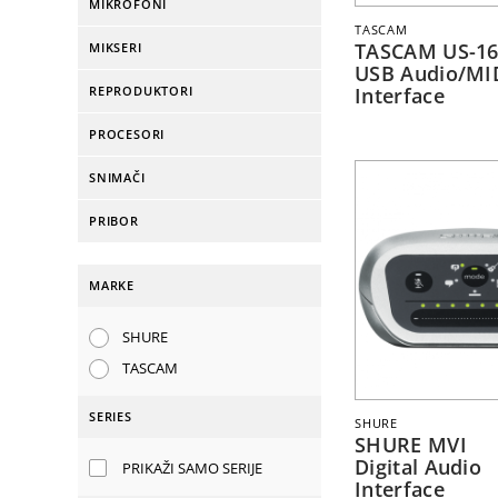
MIKROFONI
TASCAM
TASCAM US-16
MIKSERI
USB Audio/MI
REPRODUKTORI
Interface
PROCESORI
SNIMAČI
PRIBOR
MARKE
SHURE
TASCAM
SERIES
SHURE
SHURE MVI
Digital Audio
PRIKAŽI SAMO SERIJE
Interface