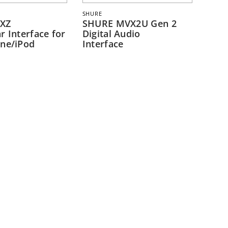
SHURE
iXZ
SHURE MVX2U Gen 2
r Interface for
Digital Audio
one/iPod
Interface