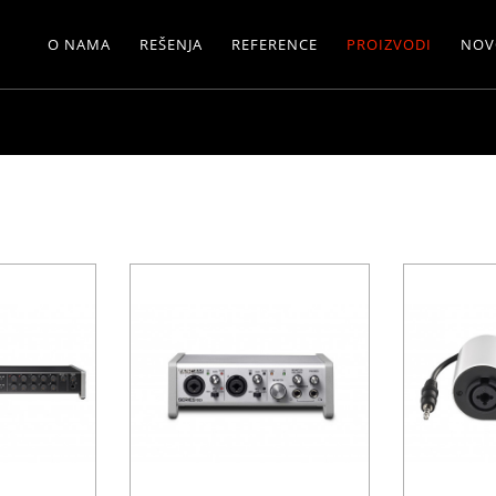
O NAMA
REŠENJA
REFERENCE
PROIZVODI
NOV