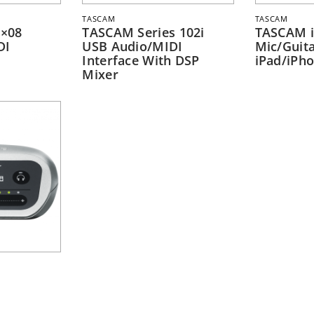
TASCAM
TASCAM
×08
TASCAM Series 102i
TASCAM 
DI
USB Audio/MIDI
Mic/Guita
Interface With DSP
iPad/iPh
Mixer