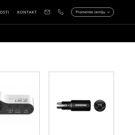
OSTI
KONTAKT
Promenite zemlju