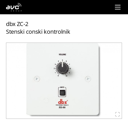
AVC
Group
dbx ZC-2
Stenski conski kontrolnik