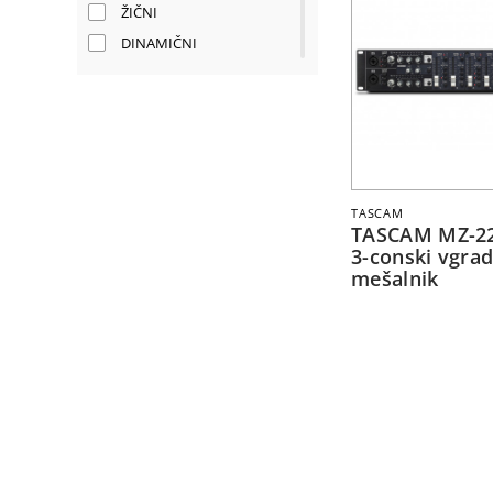
ŽIČNI
DINAMIČNI
KONDENZATORSKI
TRAČNI
ZVOČNIKI
GLOBOKOTONCI
JACK
TASCAM
RCA
TASCAM MZ-2
3-conski vgrad
XLR
mešalnik
POWERCON
SPEAKON