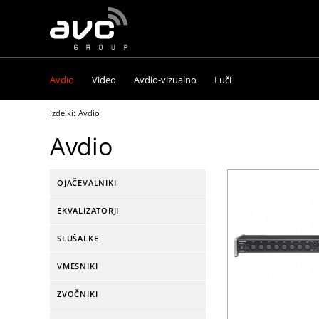
AVC
Group
Avdio
Video
Avdio-vizualno
Luči
Izdelki:
Avdio
Avdio
OJAČEVALNIKI
EKVALIZATORJI
SLUŠALKE
VMESNIKI
ZVOČNIKI