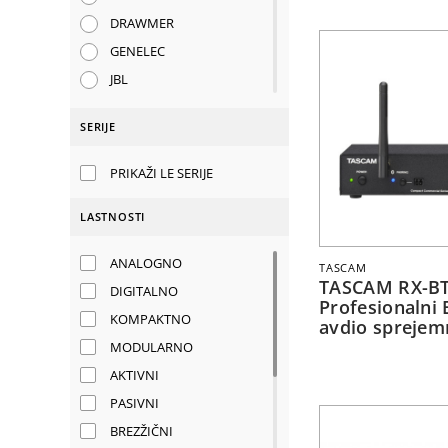
DRAWMER
GENELEC
JBL
L-ACOUSTICS
SERIJE
LAWO
MARANTZ
PRIKAŽI LE SERIJE
NEUTRIK
LASTNOSTI
SHURE
SONY
ANALOGNO
TASCAM
SOUNDCRAFT
TASCAM RX-B
DIGITALNO
TASCAM
Profesionalni 
KOMPAKTNO
avdio sprejem
MODULARNO
AKTIVNI
PASIVNI
BREZŽIČNI