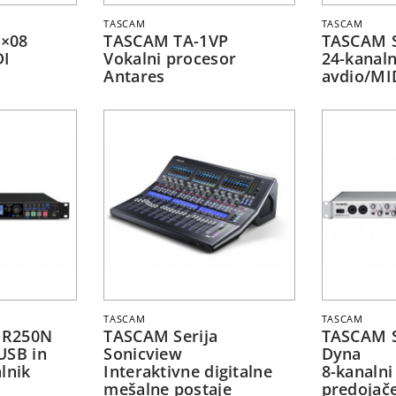
TASCAM
TASCAM
×08
TASCAM TA-1VP
TASCAM S
DI
Vokalni procesor
24-kanaln
Antares
avdio/MI
TASCAM
TASCAM
DR250N
TASCAM Serija
TASCAM S
USB in
Sonicview
Dyna
lnik
Interaktivne digitalne
8-kanalni
mešalne postaje
predojače