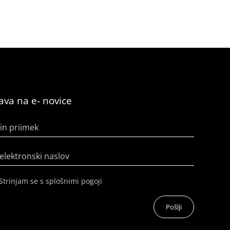
java na e- novice
in priimek
elektronski naslov
Strinjam se s splošnimi pogoji
Pošlji