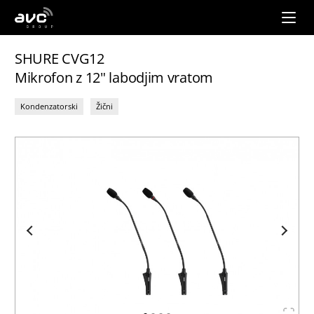
AVC
Group
SHURE CVG12
Mikrofon z 12" labodjim vratom
Kondenzatorski
Žični