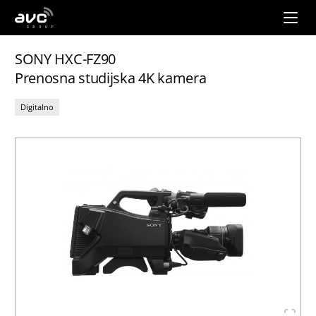
AVC
Group
SONY HXC-FZ90
Prenosna studijska 4K kamera
Digitalno