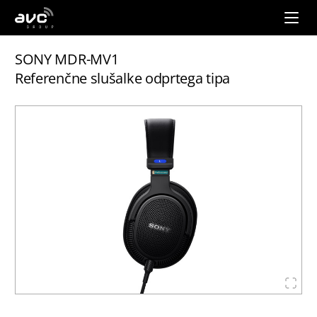
AVC
Group
SONY MDR-MV1
Referenčne slušalke odprtega tipa