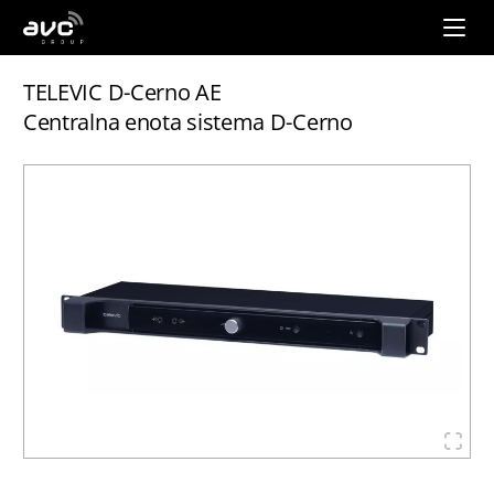
AVC
Group
TELEVIC D-Cerno AE
Centralna enota sistema D-Cerno