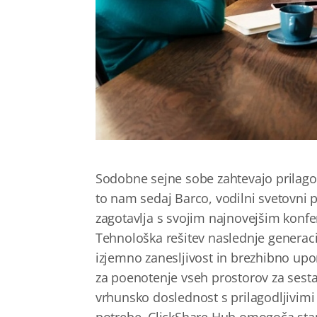
Sodobne sejne sobe zahtevajo prilagod
to nam sedaj Barco, vodilni svetovni p
zagotavlja s svojim najnovejšim kon
Tehnološka rešitev naslednje generaci
izjemno zanesljivost in brezhibno upo
za poenotenje vseh prostorov za sest
vrhunsko doslednost s prilagodljivimi 