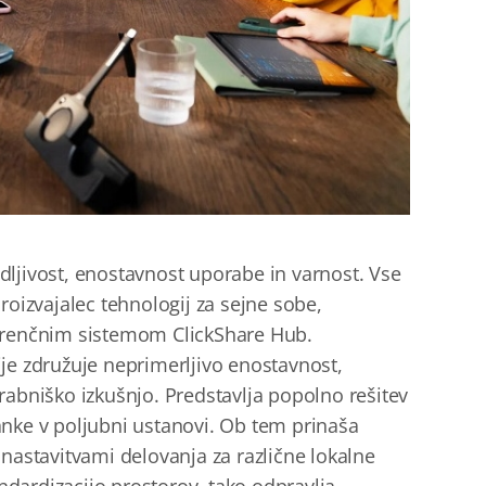
ljivost, enostavnost uporabe in varnost. Vse
roizvajalec tehnologij za sejne sobe,
ferenčnim sistemom ClickShare Hub.
je združuje neprimerljivo enostavnost,
rabniško izkušnjo. Predstavlja popolno rešitev
anke v poljubni ustanovi. Ob tem prinaša
nastavitvami delovanja za različne lokalne