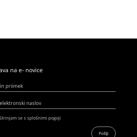
java na e- novice
in priimek
elektronski naslov
Strinjam se s splošnimi pogoji
Pošlji