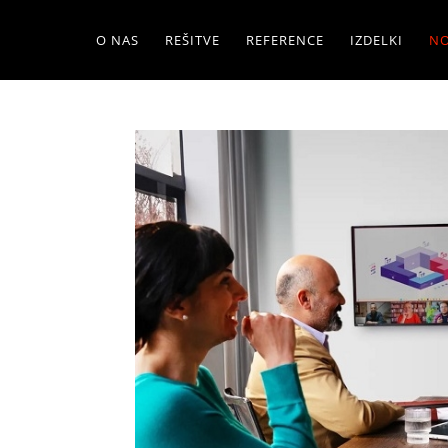
O NAS
REŠITVE
REFERENCE
IZDELKI
NO