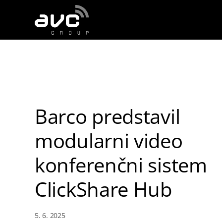
AVC
Group
Barco predstavil
modularni video
konferenčni sistem
ClickShare Hub
5. 6. 2025