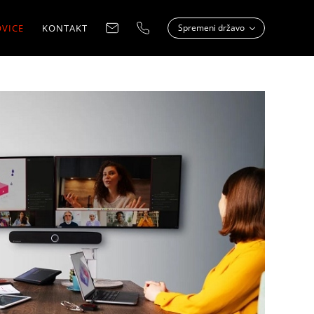
VICE
KONTAKT
Spremeni državo