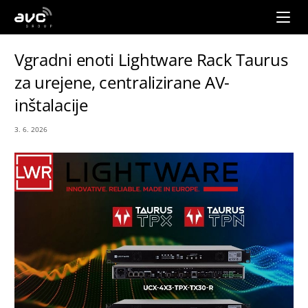
AVC
Group
Vgradni enoti Lightware Rack Taurus
za urejene, centralizirane AV-
inštalacije
3. 6. 2026