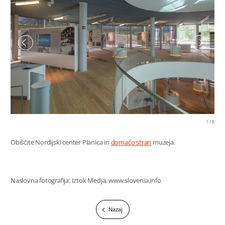
1
/
8
Obiščite Nordijski center Planica in
domačo stran
muzeja.
Naslovna fotografija: Iztok Medja, www.slovenia.info
Nazaj