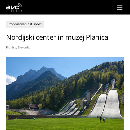
AVC
Group
Izobraževanje & šport
Nordijski center in muzej Planica
Planica, Slovenija