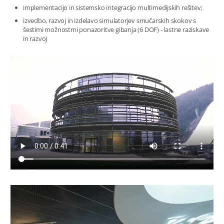
implementacijo in sistemsko integracijo multimedijskih rešitev;
izvedbo, razvoj in izdelavo simulatorjev smučarskih skokov s
šestimi možnostmi ponazoritve gibanja (6 DOF) - lastne raziskave
in razvoj