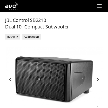
AVC
Group
JBL Control SB2210
Dual 10" Compact Subwoofer
Пасивни
Сабвуфери