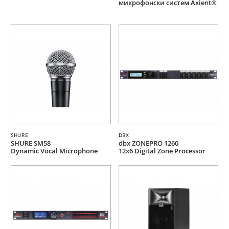
микрофонски систем Axient®
SHURE
DBX
SHURE SM58
dbx ZONEPRO 1260
Dynamic Vocal Microphone
12x6 Digital Zone Processor