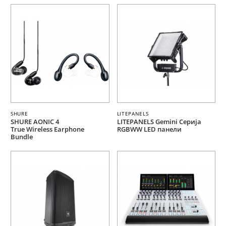
SHURE
LITEPANELS
SHURE AONIC 4
LITEPANELS Gemini Серија
True Wireless Earphone
RGBWW LED панели
Bundle