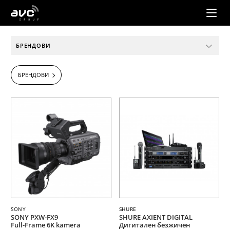
AVC
Group
БРЕНДОВИ
БРЕНДОВИ
SONY
SHURE
SONY PXW-FX9
SHURE AXIENT DIGITAL
Full-Frame 6K kamera
Дигитален безжичен