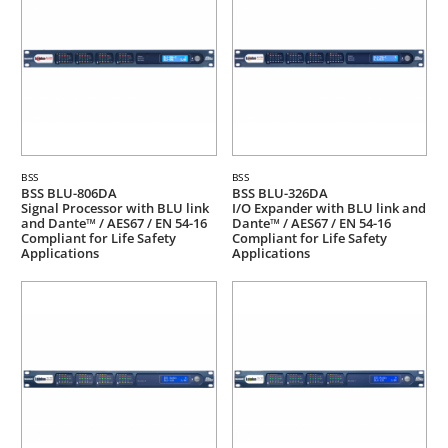
BSS
BSS
BSS BLU-806DA
BSS BLU-326DA
Signal Processor with BLU link
I/O Expander with BLU link and
and Dante™ / AES67 / EN 54-16
Dante™ / AES67 / EN 54-16
Compliant for Life Safety
Compliant for Life Safety
Applications
Applications