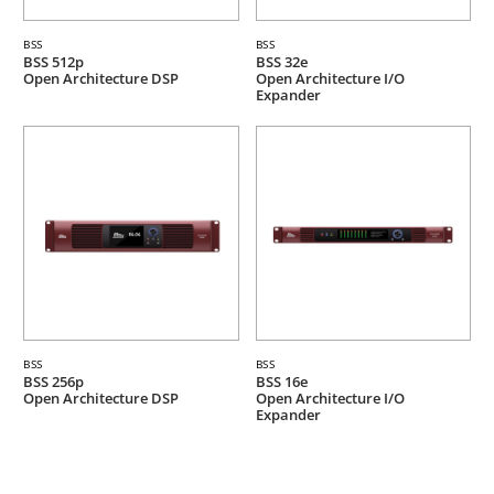
BSS
BSS
BSS 512p
BSS 32e
Open Architecture DSP
Open Architecture I/O
Expander
BSS
BSS
BSS 256p
BSS 16e
Open Architecture DSP
Open Architecture I/O
Expander