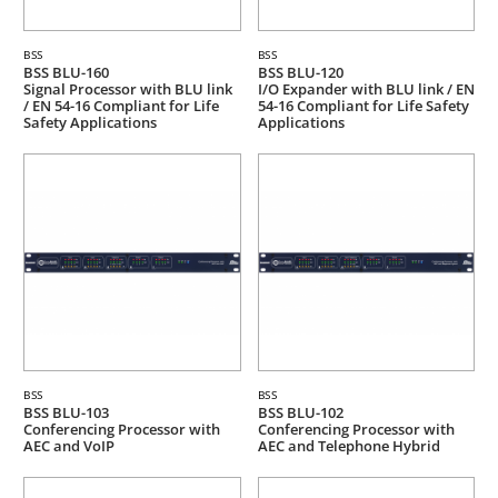
BSS
BSS
BSS BLU-160
BSS BLU-120
Signal Processor with BLU link
I/O Expander with BLU link / EN
/ EN 54-16 Compliant for Life
54-16 Compliant for Life Safety
Safety Applications
Applications
BSS
BSS
BSS BLU-103
BSS BLU-102
Conferencing Processor with
Conferencing Processor with
AEC and VoIP
AEC and Telephone Hybrid