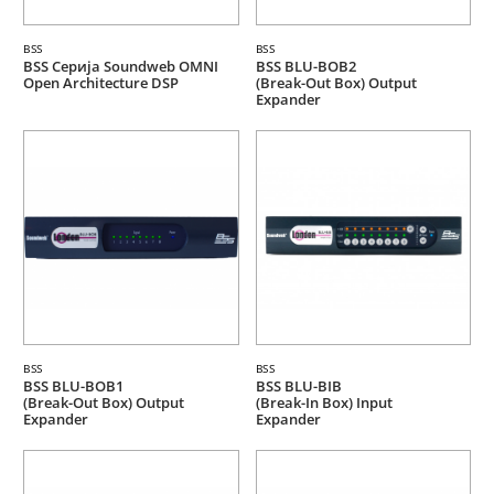
BSS
BSS
BSS Серија Soundweb OMNI
BSS BLU-BOB2
Open Architecture DSP
(Break-Out Box) Output
Expander
BSS
BSS
BSS BLU-BOB1
BSS BLU-BIB
(Break-Out Box) Output
(Break-In Box) Input
Expander
Expander