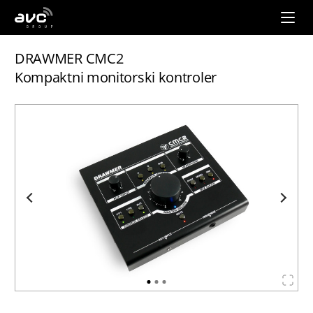
AVC
Group
DRAWMER CMC2
Kompaktni monitorski kontroler