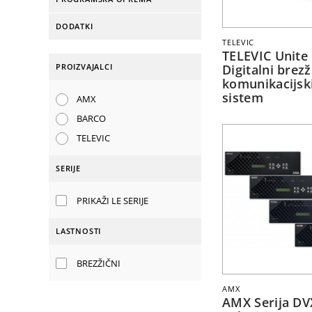
DODATKI
TELEVIC
TELEVIC Unite
PROIZVAJALCI
Digitalni brezž
komunikacijsk
sistem
AMX
BARCO
TELEVIC
SERIJE
PRIKAŽI LE SERIJE
LASTNOSTI
BREZŽIČNI
AMX
AMX Serija D