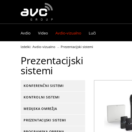
AVC
Group
Avdio
Video
Avdio-vizualno
Luči
Izdelki:
Avdio-vizualno
Prezentacijski sistemi
Prezentacijski
sistemi
KONFERENČNI SISTEMI
KONTROLNI SISTEMI
MEDIJSKA OMREŽJA
PREZENTACIJSKI SISTEMI
PROGRAMSKA OPREMA