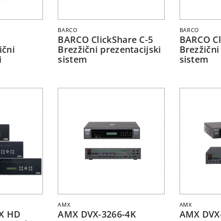
BARCO
BARCO
BARCO ClickShare C-5
BARCO Cl
ični
Brezžični prezentacijski
Brezžični
i
sistem
sistem
AMX
AMX
VX HD
AMX DVX-3266-4K
AMX DVX-