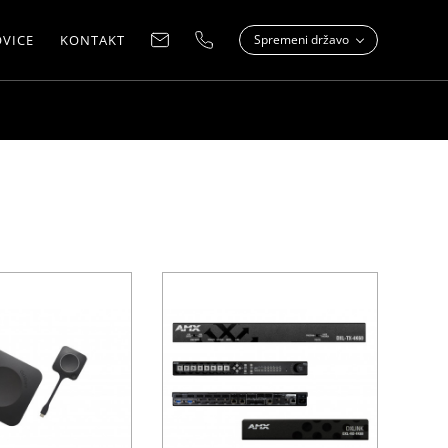
VICE
KONTAKT
Spremeni državo