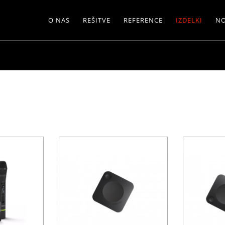
O NAS
REŠITVE
REFERENCE
IZDELKI
NO