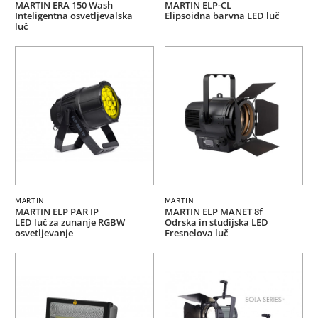
MARTIN ERA 150 Wash
MARTIN ELP-CL
Inteligentna osvetljevalska
Elipsoidna barvna LED luč
luč
MARTIN
MARTIN
MARTIN ELP PAR IP
MARTIN ELP MANET 8f
LED luč za zunanje RGBW
Odrska in studijska LED
osvetljevanje
Fresnelova luč