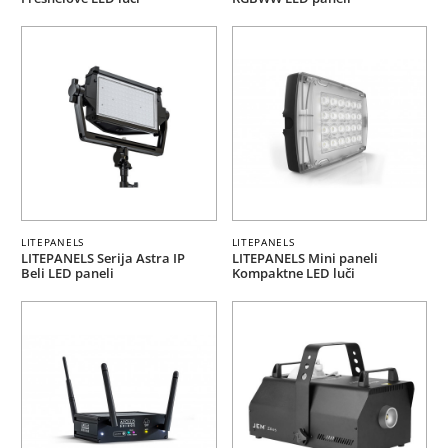
LITEPANELS
LITEPANELS
LITEPANELS Serija Astra IP
LITEPANELS Mini paneli
Beli LED paneli
Kompaktne LED luči