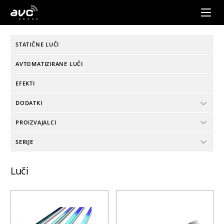
AVC
Group
STATIČNE LUČI
AVTOMATIZIRANE LUČI
EFEKTI
DODATKI
PROIZVAJALCI
SERIJE
Luči