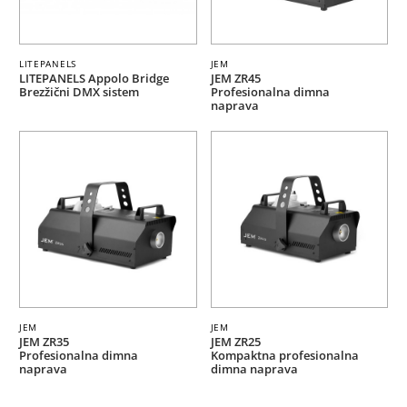
LITEPANELS
JEM
LITEPANELS Appolo Bridge
JEM ZR45
Brezžični DMX sistem
Profesionalna dimna
naprava
JEM
JEM
JEM ZR35
JEM ZR25
Profesionalna dimna
Kompaktna profesionalna
naprava
dimna naprava