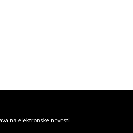
java na elektronske novosti