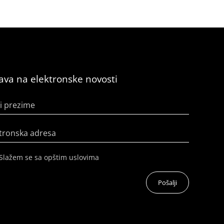
java na elektronske novosti
i prezime
tronska adresa
Slažem se sa opštim uslovima
Pošalji