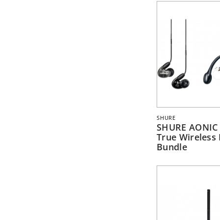
SONY
SOUNDCRAFT
TASCAM
SHURE
SHURE AONIC
True Wireless
Bundle