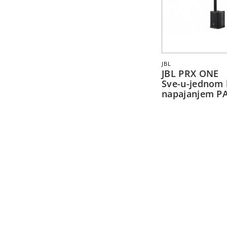
JBL
JBL PRX ONE
Sve-u-jednom 
napajanjem P