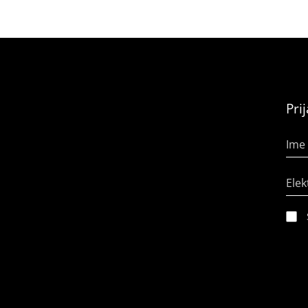
Pri
Ime 
Elek