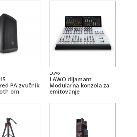
LAWO
15
LAWO dijamant
red PA zvučnik
Modularna konzola za
ooth-om
emitovanje