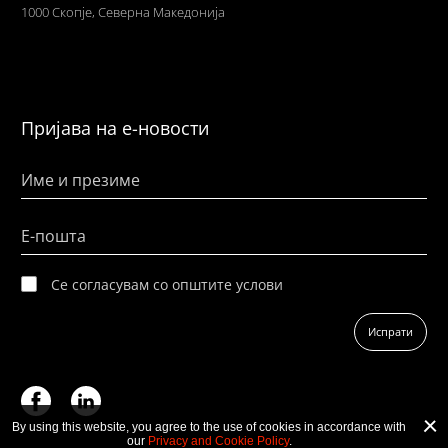
1000 Скопје,
Северна Македонија
Пријава на е-новости
Име и презиме
Е-пошта
Се согласувам со општите услови
Испрати
By using this website, you agree to the use of cookies in accordance with
our
Privacy and Cookie Policy
.