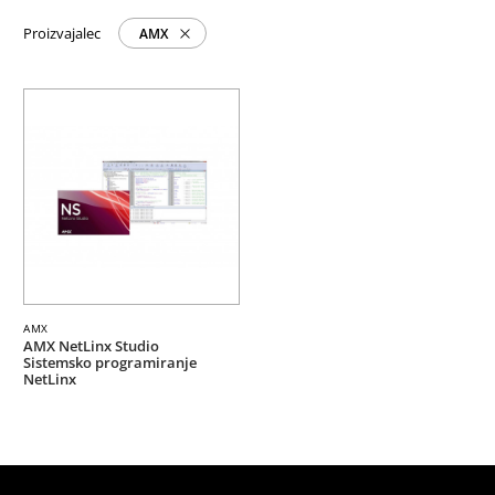
Proizvajalec
AMX
AMX
AMX NetLinx Studio
Sistemsko programiranje
NetLinx