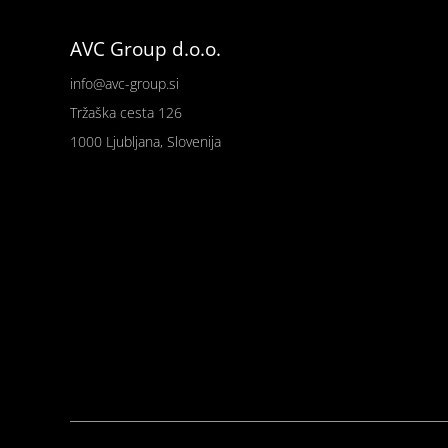
AVC Group d.o.o.
info@avc-group.si
Tržaška cesta 126
1000 Ljubljana, Slovenija