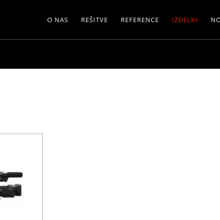
O NAS
REŠITVE
REFERENCE
IZDELKI
NO