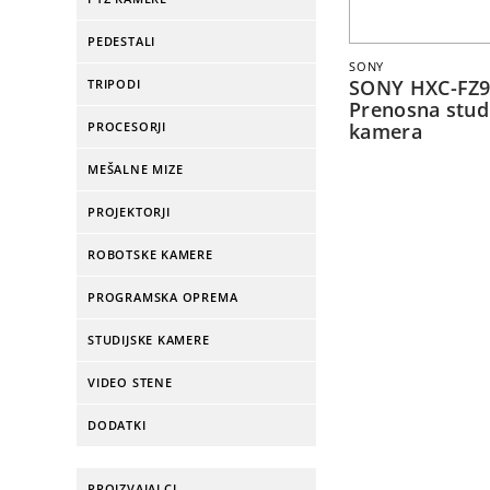
PEDESTALI
SONY
SONY HXC-FZ
TRIPODI
Prenosna stud
PROCESORJI
kamera
MEŠALNE MIZE
PROJEKTORJI
ROBOTSKE KAMERE
PROGRAMSKA OPREMA
STUDIJSKE KAMERE
VIDEO STENE
DODATKI
PROIZVAJALCI