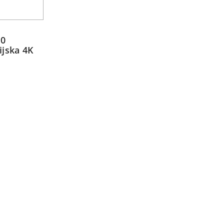
90
ijska 4K