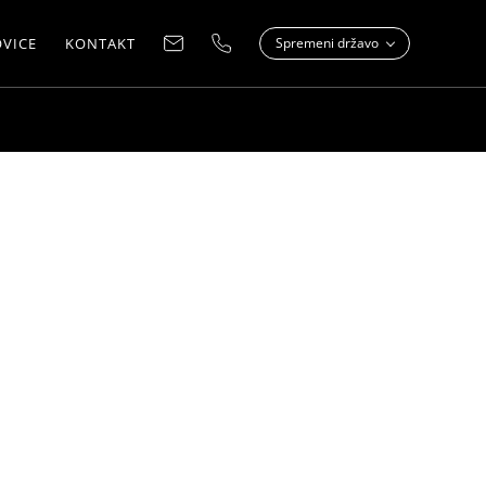
VICE
KONTAKT
Spremeni državo